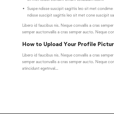
Suspe ndisse suscipit sagittis leo sit met condime n
ndisse suscipit sagittis leo sit met cone suscipit sa
Libero id faucibus nis. Neque convallis a cras semper a
semper auctonvallis a cras semper aucto. Neque con
How to Upload Your Profile Pictu
Libero id faucibus nis. Neque convallis a cras semper a
semper auctonvallis a cras semper aucto. Neque conv
atincidunt egetnval…