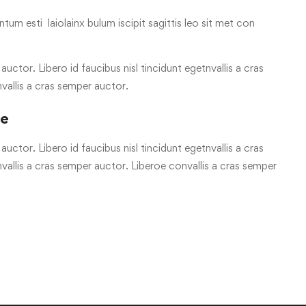
tum esti laiolainx bulum iscipit sagittis leo sit met con
uctor. Libero id faucibus nisl tincidunt egetnvallis a cras
vallis a cras semper auctor.
re
uctor. Libero id faucibus nisl tincidunt egetnvallis a cras
allis a cras semper auctor. Liberoe convallis a cras semper